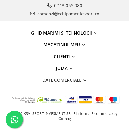
0743 055 080
comenzi@echipamentesport.ro
GHID MĂRIMI ȘI TEHNOLOGII
MAGAZINUL MEU
CLIENTI
JOMA
DATE COMERCIALE
@2022 KSVI SPORT INVESMENT SRL
Platforma E-commerce by
Gomag