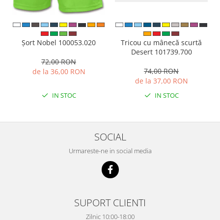
Tricou cu mânecă scurtă
Șort Nobel 100053.020
Desert 101739.700
72,00 RON
74,00 RON
de la 36,00 RON
de la 37,00 RON
IN STOC
IN STOC
SOCIAL
Urmareste-ne in social media
SUPORT CLIENTI
Zilnic 10:00-18:00