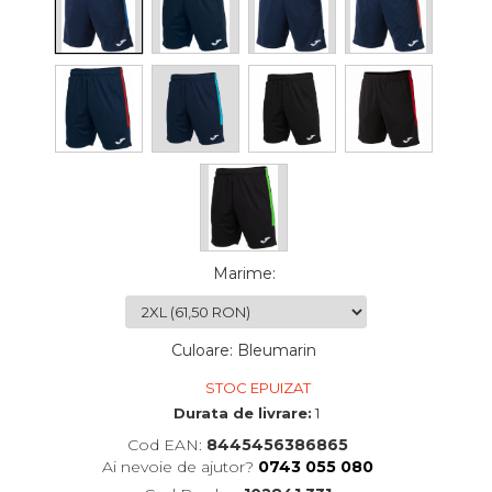
Marime
:
Culoare
:
Bleumarin
STOC EPUIZAT
Durata de livrare:
1
Cod EAN:
8445456386865
Ai nevoie de ajutor?
0743 055 080