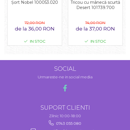
Tricou cu mânecă scurtă
Șort Nobel 100053.020
Desert 101739.700
74,00 RON
72,00 RON
de la 37,00 RON
de la 36,00 RON
IN STOC
IN STOC
SOCIAL
Urmareste-ne in social media
SUPORT CLIENTI
Zilnic 10:00-18:00
0743 055 080