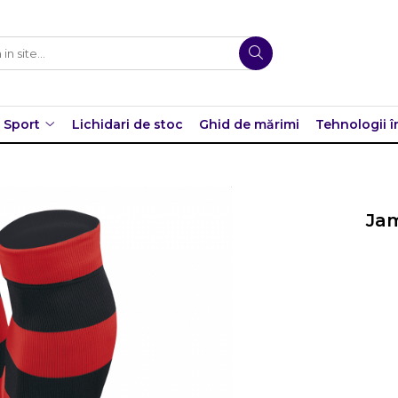
Sport
Lichidari de stoc
Ghid de mărimi
Tehnologii î
Jam