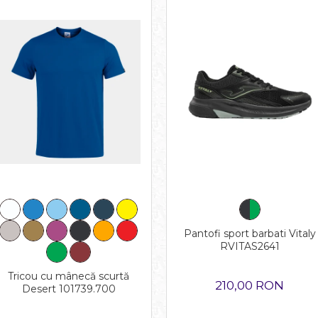
Pantofi sport barbati Vitaly
RVITAS2641
Tricou cu mânecă scurtă
210,00 RON
Desert 101739.700