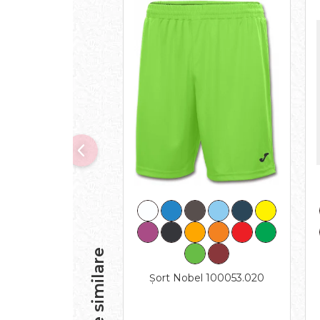
Produse similare
Șort Nobel 100053.020