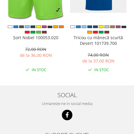
Tricou cu mânecă scurtă
Șort Nobel 100053.020
Desert 101739.700
72,00 RON
74,00 RON
de la 36,00 RON
de la 37,00 RON
IN STOC
IN STOC
SOCIAL
Urmareste-ne in social media