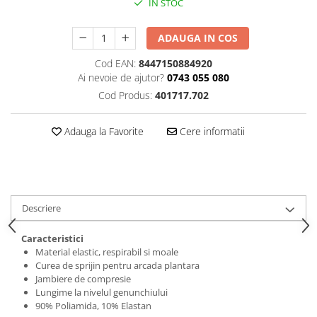
IN STOC
ADAUGA IN COS
Cod EAN:
8447150884920
Ai nevoie de ajutor?
0743 055 080
Cod Produs:
401717.702
Adauga la Favorite
Cere informatii
Descriere
Caracteristici
Material elastic, respirabil si moale
Curea de sprijin pentru arcada plantara
Jambiere de compresie
Lungime la nivelul genunchiului
90% Poliamida, 10% Elastan