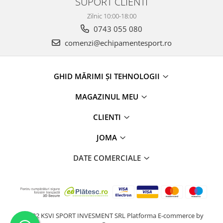
SUPORT CLIENTI
Zilnic 10:00-18:00
0743 055 080
comenzi@echipamentesport.ro
GHID MĂRIMI ȘI TEHNOLOGII
MAGAZINUL MEU
CLIENTI
JOMA
DATE COMERCIALE
@2022 KSVI SPORT INVESMENT SRL
Platforma E-commerce by