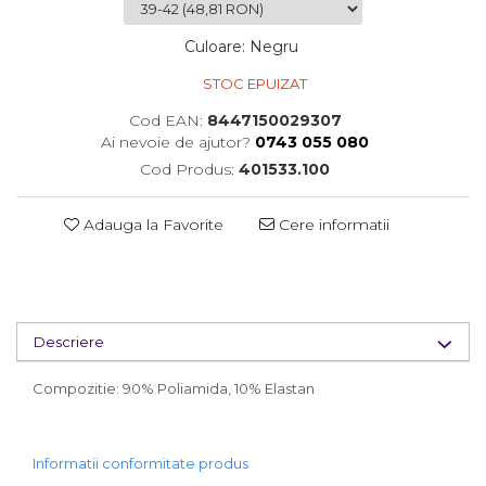
Culoare
:
Negru
STOC EPUIZAT
Cod EAN:
8447150029307
Ai nevoie de ajutor?
0743 055 080
Cod Produs:
401533.100
Adauga la Favorite
Cere informatii
Descriere
Compozitie: 90% Poliamida, 10% Elastan
Informatii conformitate produs