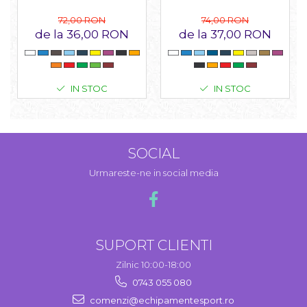
74,00 RON
72,00 RON
de la 37,00 RON
de la 36,00 RON
IN STOC
IN STOC
SOCIAL
Urmareste-ne in social media
SUPORT CLIENTI
Zilnic 10:00-18:00
0743 055 080
comenzi@echipamentesport.ro