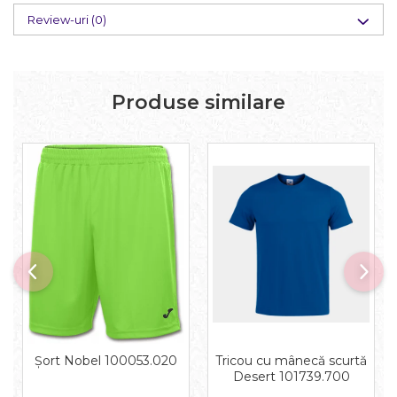
Review-uri
(0)
Produse similare
Tricou cu mânecă scurtă
Șort Nobel 100053.020
Desert 101739.700