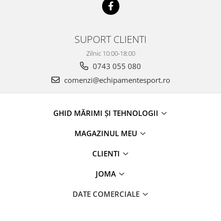
SUPORT CLIENTI
Zilnic 10:00-18:00
0743 055 080
comenzi@echipamentesport.ro
GHID MĂRIMI ȘI TEHNOLOGII
MAGAZINUL MEU
CLIENTI
JOMA
DATE COMERCIALE