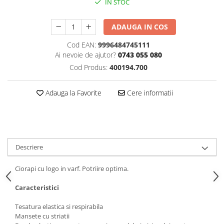
IN STOC
ADAUGA IN COS
Cod EAN:
9996484745111
Ai nevoie de ajutor?
0743 055 080
Cod Produs:
400194.700
Adauga la Favorite
Cere informatii
Descriere
Ciorapi cu logo in varf. Potriire optima.
Caracteristici
Tesatura elastica si respirabila
Mansete cu striatii