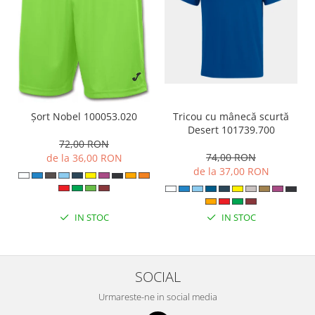
Tricou cu mânecă scurtă
Șort Nobel 100053.020
Desert 101739.700
72,00 RON
74,00 RON
de la 36,00 RON
de la 37,00 RON
IN STOC
IN STOC
SOCIAL
Urmareste-ne in social media