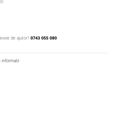
nevoie de ajutor?
0743 055 080
informatii