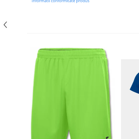
Informatii conformitate produs