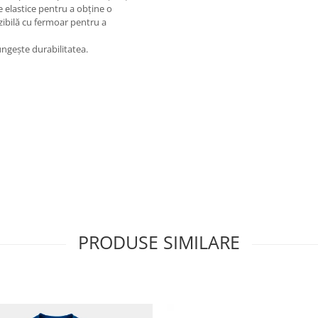
e elastice pentru a obține o
izibilă cu fermoar pentru a
lungește durabilitatea.
PRODUSE SIMILARE