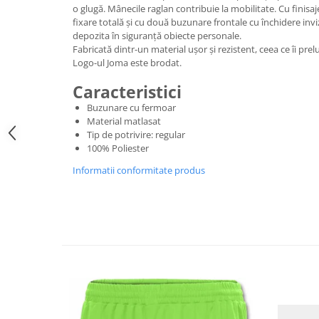
o glugă. Mânecile raglan contribuie la mobilitate. Cu finisaj
fixare totală și cu două buzunare frontale cu închidere inv
depozita în siguranță obiecte personale.
Fabricată dintr-un material ușor și rezistent, ceea ce îi pre
Logo-ul Joma este brodat.
Caracteristici
Buzunare cu fermoar
Material matlasat
Tip de potrivire: regular
100% Poliester
Informatii conformitate produs