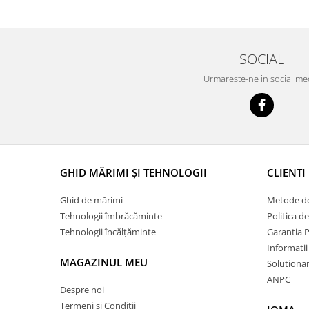
SOCIAL
Urmareste-ne in social me
GHID MĂRIMI ȘI TEHNOLOGII
CLIENTI
Ghid de mărimi
Metode de
Tehnologii îmbrăcăminte
Politica d
Tehnologii încălțăminte
Garantia 
Informatii
MAGAZINUL MEU
Solutionare
ANPC
Despre noi
Termeni si Conditii