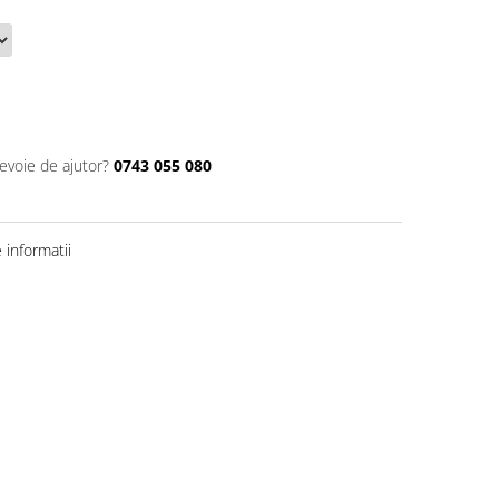
nevoie de ajutor?
0743 055 080
informatii