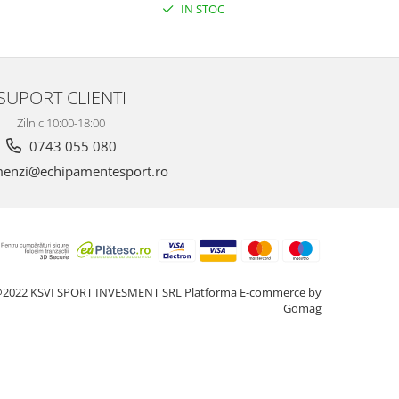
IN STOC
SUPORT CLIENTI
Zilnic 10:00-18:00
0743 055 080
enzi@echipamentesport.ro
2022 KSVI SPORT INVESMENT SRL
Platforma E-commerce by
Gomag