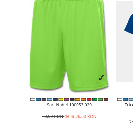
Șort Nobel 100053.020
Tri
72,00 RON
de la 36,00 RON
7