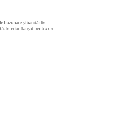
ude buzunare și bandă din
ctă. Interior flaușat pentru un