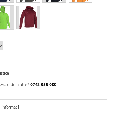
istice
nevoie de ajutor?
0743 055 080
informatii