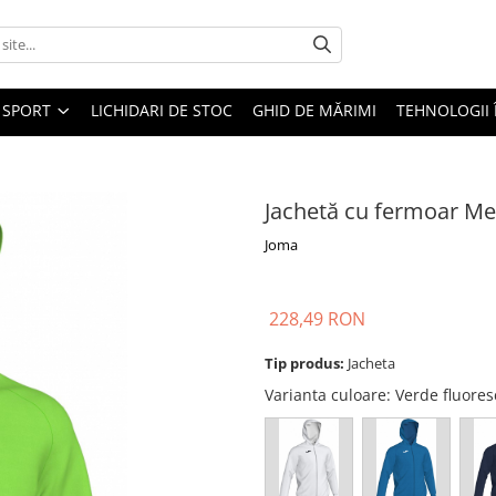
SPORT
LICHIDARI DE STOC
GHID DE MĂRIMI
TEHNOLOGII
Jachetă cu fermoar Me
Joma
228,49 RON
Tip produs:
Jacheta
Varianta culoare
: Verde fluore