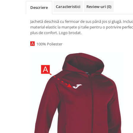
Caracteristici
Review-uri
(0)
Descriere
Jachetă deschisă cu fermoar de sus până jos și glugă. Incl
material elastic la manșete și talie pentru o potrivire perfe
plus de confort. Logo brodat.
100% Poliester