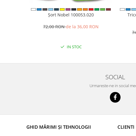
Șort Nobel 100053.020
Tri
72,00 RON
de la 36,00 RON
7
IN STOC
SOCIAL
Urmareste-ne in social me
GHID MĂRIMI ȘI TEHNOLOGII
CLIENTI