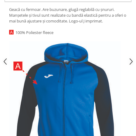
Geacă cu fermoar. Are buzunare, glugă reglabilă cu șnururi.
Manșetele și tivul sunt realizate cu bandă elastică pentru a oferi o
mai bună ajustare și comoditate. Logo-ul J imprimat.
100% Poliester fleece