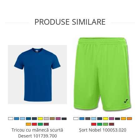
PRODUSE SIMILARE
Tricou cu mânecă scurtă
Șort Nobel 100053.020
Desert 101739.700