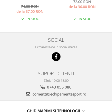
72,00 RON
74,00 RON
de la 36,00 RON
de la 37,00 RON
IN STOC
IN STOC
SOCIAL
Urmareste-ne in social media
SUPORT CLIENTI
Zilnic 10:00-18:00
0743 055 080
comenzi@echipamentesport.ro
GHID MĂRIMI ȘI TEHNOLOGII