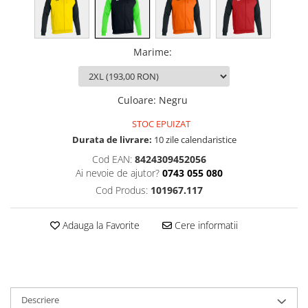
Marime
:
Culoare
:
Negru
STOC EPUIZAT
Durata de livrare:
10 zile calendaristice
Cod EAN:
8424309452056
Ai nevoie de ajutor?
0743 055 080
Cod Produs:
101967.117
Adauga la Favorite
Cere informatii
Descriere