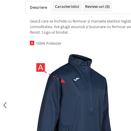
Caracteristici
Review-uri
(0)
Descriere
Geacă care se închide cu fermoar și manșete elastice regla
comoditatea. Are glugă ascunsă și buzunare cu fermoar as
Resist. Logo-ul brodat.
100% Poliester