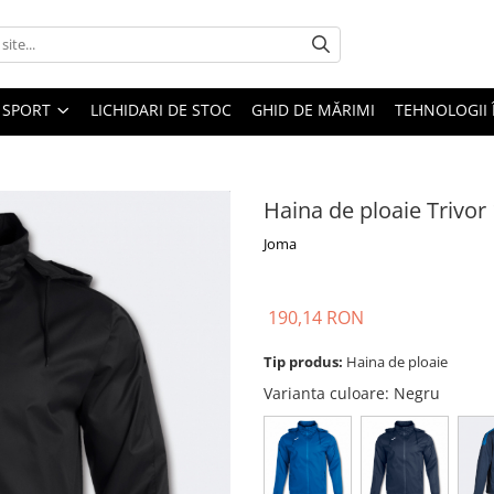
SPORT
LICHIDARI DE STOC
GHID DE MĂRIMI
TEHNOLOGII
Haina de ploaie Trivor
Joma
190,14 RON
Tip produs:
Haina de ploaie
Varianta culoare
: Negru