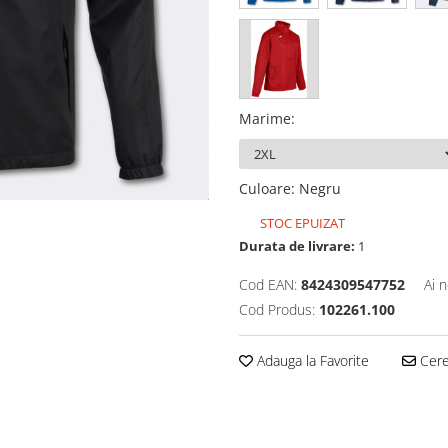
Marime
:
Culoare
:
Negru
STOC EPUIZAT
Durata de livrare:
1
Cod EAN:
8424309547752
Ai 
Cod Produs:
102261.100
Adauga la Favorite
Cere 