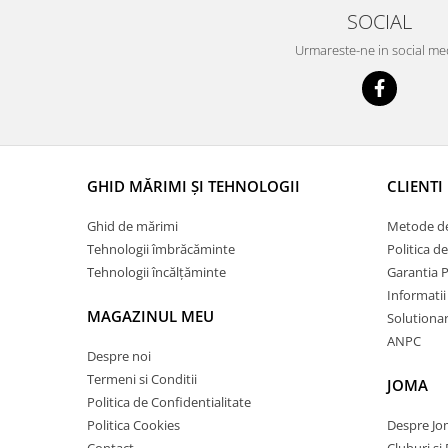
SOCIAL
Urmareste-ne in social me
GHID MĂRIMI ȘI TEHNOLOGII
CLIENTI
Ghid de mărimi
Metode de
Tehnologii îmbrăcăminte
Politica d
Tehnologii încălțăminte
Garantia 
Informatii
MAGAZINUL MEU
Solutionare
ANPC
Despre noi
Termeni si Conditii
JOMA
Politica de Confidentialitate
Politica Cookies
Despre J