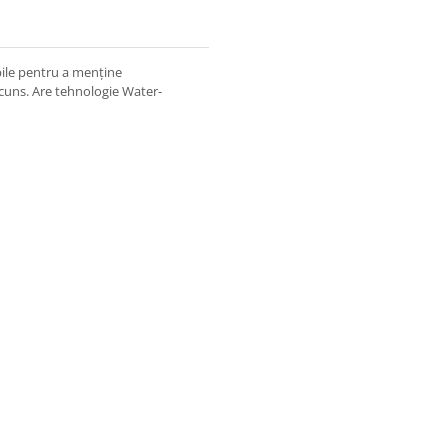
bile pentru a menține
cuns. Are tehnologie Water-