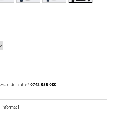
nevoie de ajutor?
0743 055 080
informatii