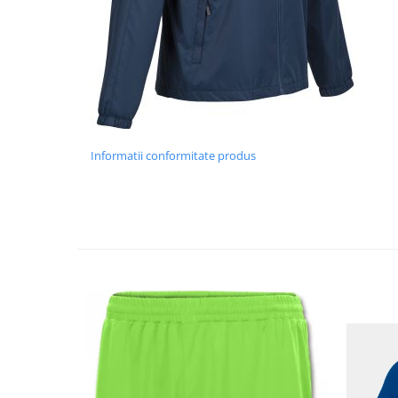
Informatii conformitate produs