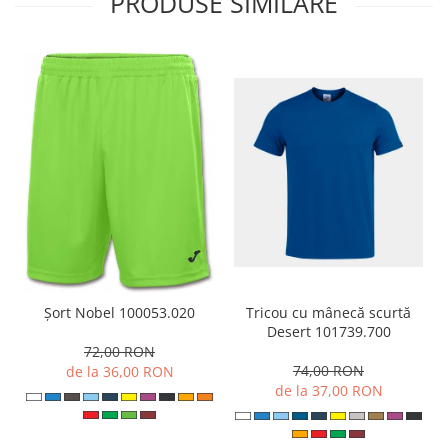
PRODUSE SIMILARE
Tricou cu mânecă scurtă
Șort Nobel 100053.020
Desert 101739.700
72,00 RON
74,00 RON
de la 36,00 RON
de la 37,00 RON