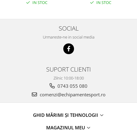
IN STOC
IN STOC
SOCIAL
Urmareste-ne in social media
SUPORT CLIENTI
Zilnic 10:00-18:00
0743 055 080
comenzi@echipamentesport.ro
GHID MĂRIMI ȘI TEHNOLOGII
MAGAZINUL MEU