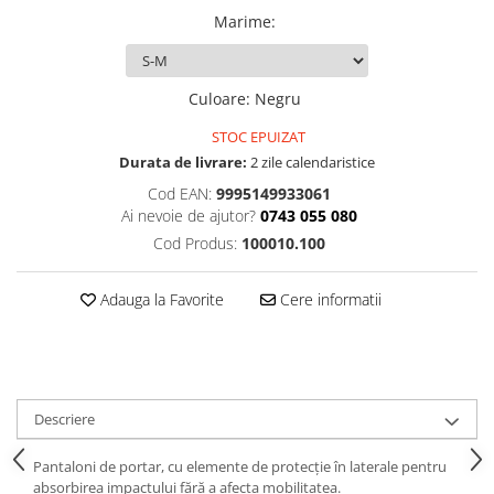
Marime
:
Culoare
:
Negru
STOC EPUIZAT
Durata de livrare:
2 zile calendaristice
Cod EAN:
9995149933061
Ai nevoie de ajutor?
0743 055 080
Cod Produs:
100010.100
Adauga la Favorite
Cere informatii
Descriere
Pantaloni de portar, cu elemente de protecție în laterale pentru
absorbirea impactului fără a afecta mobilitatea.