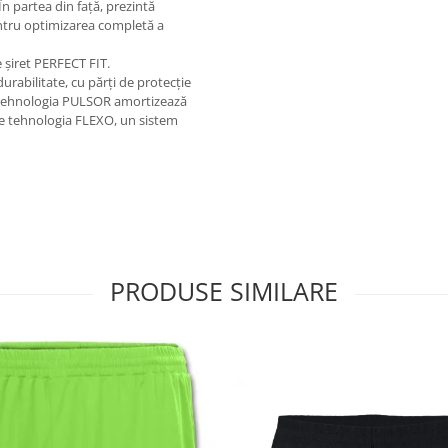
n partea din față, prezintă
pentru optimizarea completă a
de șiret PERFECT FIT.
urabilitate, cu părți de protecție
, tehnologia PULSOR amortizează
ude tehnologia FLEXO, un sistem
PRODUSE SIMILARE