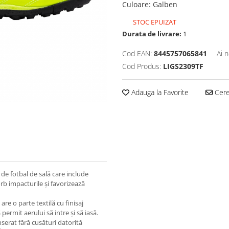
Culoare
:
Galben
STOC EPUIZAT
Durata de livrare:
1
Cod EAN:
8445757065841
Ai 
Cod Produs:
LIGS2309TF
Adauga la Favorite
Cere 
de fotbal de sală care include
rb impacturile și favorizează
are o parte textilă cu finisaj
permit aerului să intre și să iasă.
serat fără cusături datorită