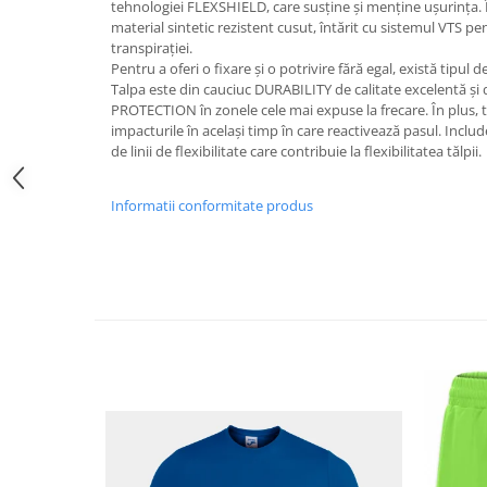
tehnologiei FLEXSHIELD, care susține și menține ușurința. Î
material sintetic rezistent cusut, întărit cu sistemul VTS 
transpirației.
Pentru a oferi o fixare și o potrivire fără egal, există tipul 
Talpa este din cauciuc DURABILITY de calitate excelentă și d
PROTECTION în zonele cele mai expuse la frecare. În plus
impacturile în același timp în care reactivează pasul. Incl
de linii de flexibilitate care contribuie la flexibilitatea tălpii.
Informatii conformitate produs