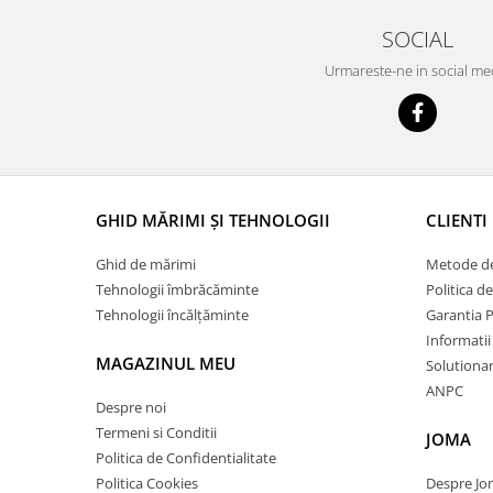
SOCIAL
Urmareste-ne in social me
GHID MĂRIMI ȘI TEHNOLOGII
CLIENTI
Ghid de mărimi
Metode de
Tehnologii îmbrăcăminte
Politica d
Tehnologii încălțăminte
Garantia 
Informatii
MAGAZINUL MEU
Solutionare
ANPC
Despre noi
Termeni si Conditii
JOMA
Politica de Confidentialitate
Politica Cookies
Despre J