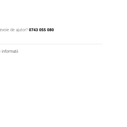
nevoie de ajutor?
0743 055 080
informatii