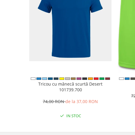
Tricou cu mânecă scurtă Desert
101739.700
7
74,00 RON
de la 37,00 RON
IN STOC