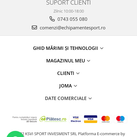
SUPORT CLIENTI
Zilnic 10:00-18:00
0743 055 080
comenzi@echipamentesport.ro
GHID MĂRIMI ȘI TEHNOLOGII
MAGAZINUL MEU
CLIENTI
JOMA
DATE COMERCIALE
@2022 KSVI SPORT INVESMENT SRL
Platforma E-commerce by