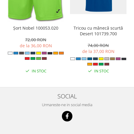
Tricou cu mânecă scurtă
Șort Nobel 100053.020
Desert 101739.700
72,00 RON
74,00 RON
de la 36,00 RON
de la 37,00 RON
IN STOC
IN STOC
SOCIAL
Urmareste-ne in social media