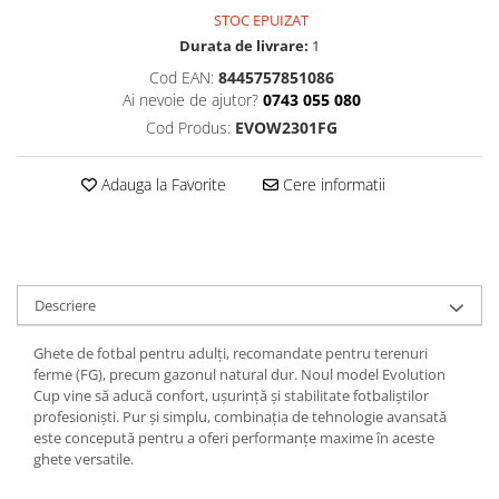
STOC EPUIZAT
Durata de livrare:
1
Cod EAN:
8445757851086
Ai nevoie de ajutor?
0743 055 080
Cod Produs:
EVOW2301FG
Adauga la Favorite
Cere informatii
Descriere
Ghete de fotbal pentru adulți, recomandate pentru terenuri
ferme (FG), precum gazonul natural dur. Noul model Evolution
Cup vine să aducă confort, ușurință și stabilitate fotbaliștilor
profesioniști. Pur și simplu, combinația de tehnologie avansată
este concepută pentru a oferi performanțe maxime în aceste
ghete versatile.