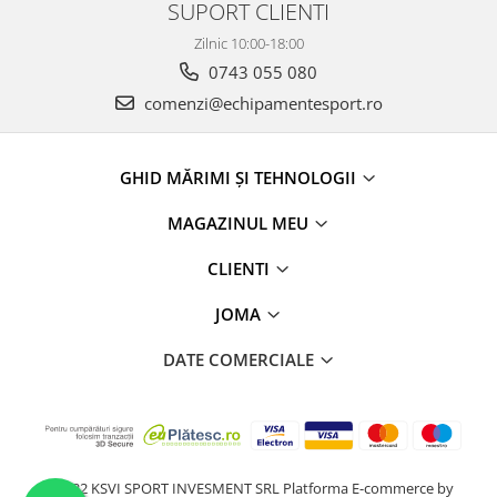
SUPORT CLIENTI
Zilnic 10:00-18:00
0743 055 080
comenzi@echipamentesport.ro
GHID MĂRIMI ȘI TEHNOLOGII
MAGAZINUL MEU
CLIENTI
JOMA
DATE COMERCIALE
@2022 KSVI SPORT INVESMENT SRL
Platforma E-commerce by