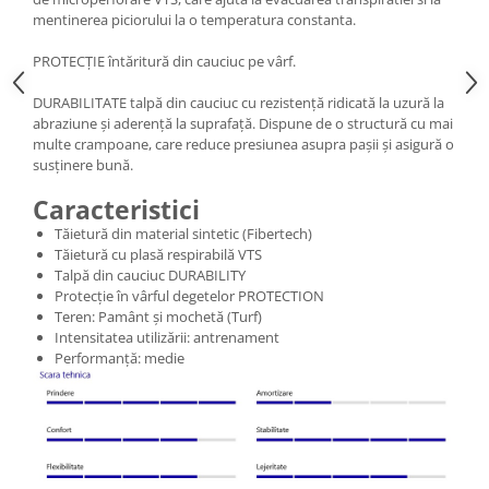
mentinerea piciorului la o temperatura constanta.
PROTECȚIE întăritură din cauciuc pe vârf.
DURABILITATE talpă din cauciuc cu rezistență ridicată la uzură la
abraziune și aderență la suprafață. Dispune de o structură cu mai
multe crampoane, care reduce presiunea asupra pașii și asigură o
susținere bună.
Caracteristici
Tăietură din material sintetic (Fibertech)
Tăietură cu plasă respirabilă VTS
Talpă din cauciuc DURABILITY
Protecție în vârful degetelor PROTECTION
Teren: Pamânt și mochetă (Turf)
Intensitatea utilizării: antrenament
Performanță: medie