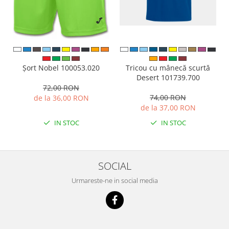
Tricou cu mânecă scurtă
Șort Nobel 100053.020
Desert 101739.700
72,00 RON
74,00 RON
de la 36,00 RON
de la 37,00 RON
IN STOC
IN STOC
SOCIAL
Urmareste-ne in social media