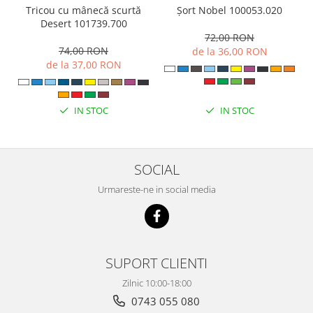
Tricou cu mânecă scurtă
Șort Nobel 100053.020
Desert 101739.700
72,00 RON
74,00 RON
de la 36,00 RON
de la 37,00 RON
IN STOC
IN STOC
SOCIAL
Urmareste-ne in social media
SUPORT CLIENTI
Zilnic 10:00-18:00
0743 055 080