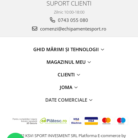
SUPORT CLIENTI
Zilnic 10:00-18:00
0743 055 080
comenzi@echipamentesport.ro
GHID MĂRIMI ȘI TEHNOLOGII
MAGAZINUL MEU
CLIENTI
JOMA
DATE COMERCIALE
@2022 KSVI SPORT INVESMENT SRL
Platforma E-commerce by