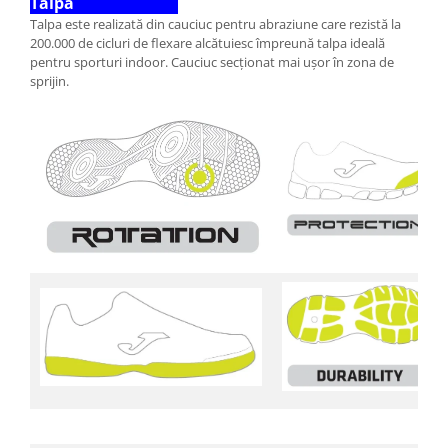
Talpă
Talpa este realizată din cauciuc pentru abraziune care rezistă la
200.000 de cicluri de flexare alcătuiesc împreună talpa ideală
pentru sporturi indoor. Cauciuc secționat mai ușor în zona de
sprijin.