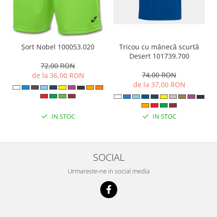
Tricou cu mânecă scurtă
Șort Nobel 100053.020
Desert 101739.700
72,00 RON
74,00 RON
de la 36,00 RON
de la 37,00 RON
IN STOC
IN STOC
SOCIAL
Urmareste-ne in social media