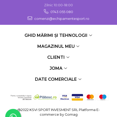
Zilnic 10:00-18:00
0743 055 080
comenzi@echipamentesport.ro
GHID MĂRIMI ȘI TEHNOLOGII
MAGAZINUL MEU
CLIENTI
JOMA
DATE COMERCIALE
@2022 KSVI SPORT INVESMENT SRL
Platforma E-
commerce by Gomag