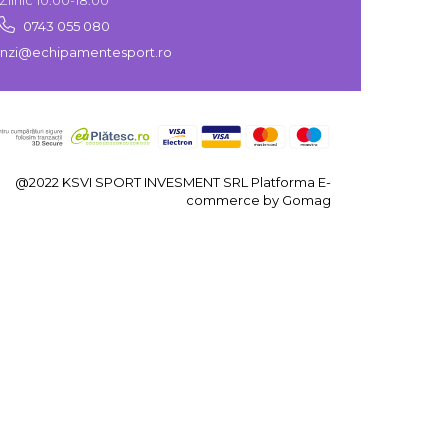
0743 055 080
zi@echipamentesport.ro
@2022 KSVI SPORT INVESMENT SRL
Platforma E-
commerce by Gomag