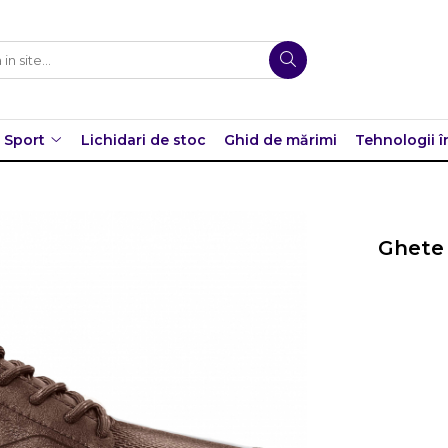
Sport
Lichidari de stoc
Ghid de mărimi
Tehnologii î
Ghete