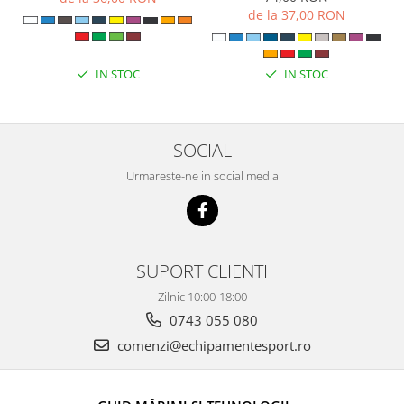
de la 37,00 RON
IN STOC
IN STOC
SOCIAL
Urmareste-ne in social media
SUPORT CLIENTI
Zilnic 10:00-18:00
0743 055 080
comenzi@echipamentesport.ro