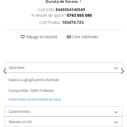
Durata de livrare:
1
Cod EAN:
8445954140549
Ai nevoie de ajutor?
0743 055 080
Cod Produs:
103474.723
Adauga la Favorite
Cere informatii
Descriere
Geacă cu glugă pentru bărbați.
Compoziție: 100% Poliester
Informatii conformitate produs
Caracteristici
Review-uri
(0)