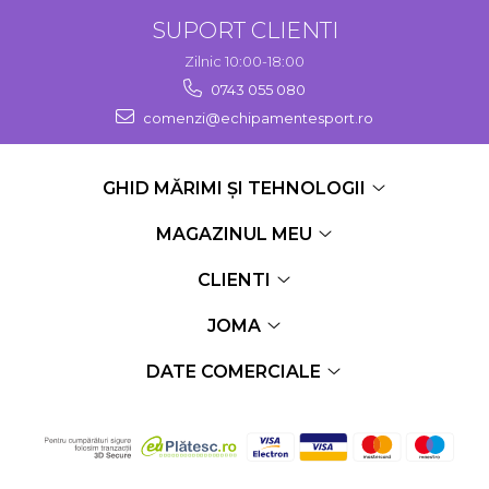
SUPORT CLIENTI
Zilnic 10:00-18:00
0743 055 080
comenzi@echipamentesport.ro
GHID MĂRIMI ȘI TEHNOLOGII
MAGAZINUL MEU
CLIENTI
JOMA
DATE COMERCIALE