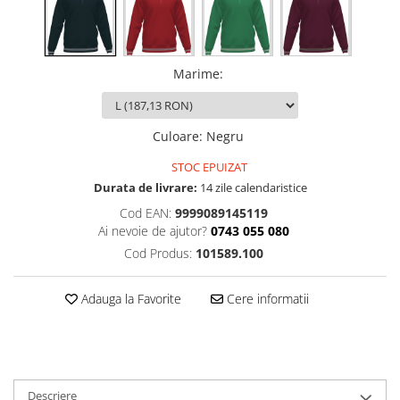
Marime
:
Culoare
:
Negru
STOC EPUIZAT
Durata de livrare:
14 zile calendaristice
Cod EAN:
9999089145119
Ai nevoie de ajutor?
0743 055 080
Cod Produs:
101589.100
Adauga la Favorite
Cere informatii
Descriere