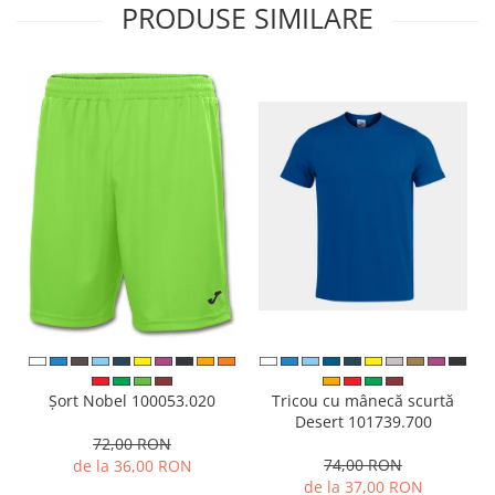
PRODUSE SIMILARE
Tricou cu mânecă scurtă
Șort Nobel 100053.020
Desert 101739.700
72,00 RON
74,00 RON
de la 36,00 RON
de la 37,00 RON