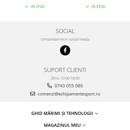
IN STOC
IN STOC
SOCIAL
Urmareste-ne in social media
SUPORT CLIENTI
Zilnic 10:00-18:00
0743 055 080
comenzi@echipamentesport.ro
GHID MĂRIMI ȘI TEHNOLOGII
MAGAZINUL MEU