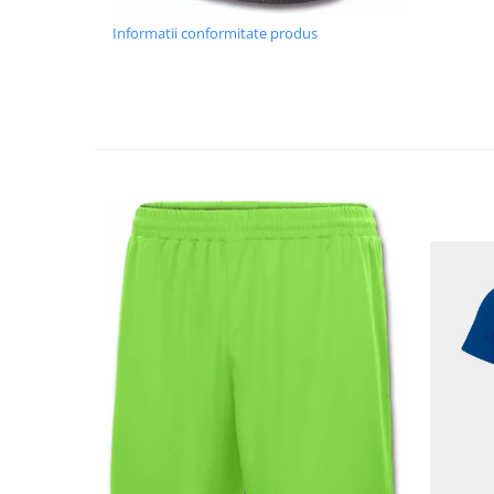
Informatii conformitate produs