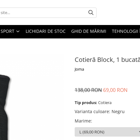
SPORT
LICHIDARI DE STOC
GHID DE MĂRIMI
TEHNOLOGII
Cotieră Block, 1 bucat
Joma
138,00 RON
69,00 RON
Tip produs:
Cotiera
Varianta culoare
:
Negru
Marime
: