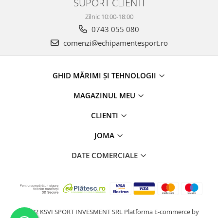
SUPORT CLIENTI
Zilnic 10:00-18:00
0743 055 080
comenzi@echipamentesport.ro
GHID MĂRIMI ȘI TEHNOLOGII
MAGAZINUL MEU
CLIENTI
JOMA
DATE COMERCIALE
@2022 KSVI SPORT INVESMENT SRL
Platforma E-commerce by