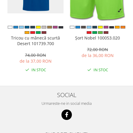
Tricou cu mânecă scurtă
Șort Nobel 100053.020
Desert 101739.700
72,00 RON
74,00 RON
de la 36,00 RON
de la 37,00 RON
IN STOC
IN STOC
SOCIAL
Urmareste-ne in social media