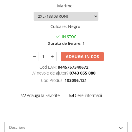
Marime
:
Culoare
:
Negru
IN STOC
Durata de livrare:
1
ADAUGA IN COS
Cod EAN:
8445757340672
Ai nevoie de ajutor?
0743 055 080
Cod Produs:
103096.121
Adauga la Favorite
Cere informatii
Descriere