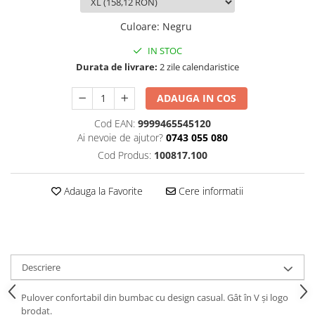
Culoare
:
Negru
IN STOC
Durata de livrare:
2 zile calendaristice
ADAUGA IN COS
Cod EAN:
9999465545120
Ai nevoie de ajutor?
0743 055 080
Cod Produs:
100817.100
Adauga la Favorite
Cere informatii
Descriere
Pulover confortabil din bumbac cu design casual. Gât în ​​V și logo
brodat.