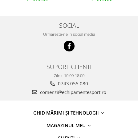
SOCIAL
Urmareste-ne in social media
SUPORT CLIENTI
Zilnic 10:00-18:00
0743 055 080
comenzi@echipamentesport.ro
GHID MĂRIMI ȘI TEHNOLOGII
MAGAZINUL MEU
CLIENTI