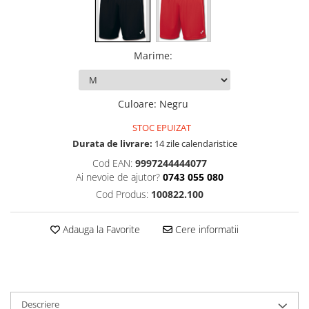
Marime
:
Culoare
:
Negru
STOC EPUIZAT
Durata de livrare:
14 zile calendaristice
Cod EAN:
9997244444077
Ai nevoie de ajutor?
0743 055 080
Cod Produs:
100822.100
Adauga la Favorite
Cere informatii
Descriere