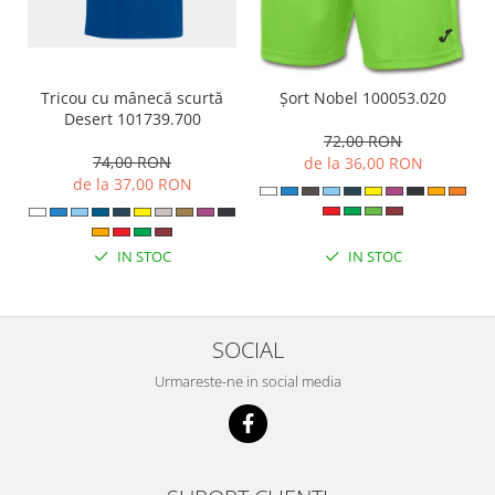
Tricou cu mânecă scurtă
Șort Nobel 100053.020
Desert 101739.700
72,00 RON
74,00 RON
de la 36,00 RON
de la 37,00 RON
IN STOC
IN STOC
SOCIAL
Urmareste-ne in social media