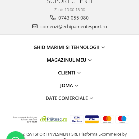
SUPORT CLIENTI
Zilnic 10:00-18:00
0743 055 080
comenzi@echipamentesport.ro
GHID MĂRIMI ȘI TEHNOLOGII
MAGAZINUL MEU
CLIENTI
JOMA
DATE COMERCIALE
@2022 KSVI SPORT INVESMENT SRL
Platforma E-commerce by