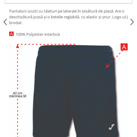
Pantaloni scurți cu tăieturi pe laterale în țesătură de plasă. Are o
deschizătură joasă și o betelie reglabilă, cu elastic și șnur. Logo-ul J
brodat.
100% Polyester interlock