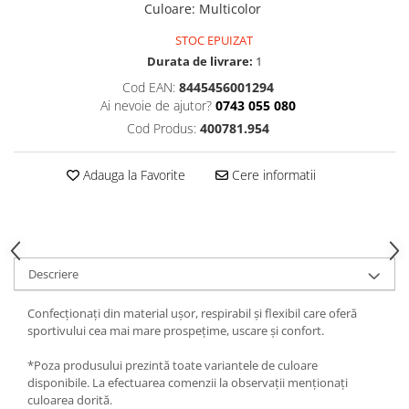
Culoare
:
Multicolor
STOC EPUIZAT
Durata de livrare:
1
Cod EAN:
8445456001294
Ai nevoie de ajutor?
0743 055 080
Cod Produs:
400781.954
Adauga la Favorite
Cere informatii
Descriere
Confecționați din material ușor, respirabil și flexibil care oferă
sportivului cea mai mare prospețime, uscare și confort.
*Poza produsului prezintă toate variantele de culoare
disponibile. La efectuarea comenzii la observații menționați
culoarea dorită.