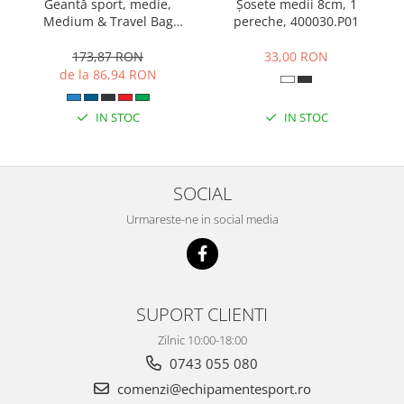
Geantă sport, medie,
Șosete medii 8cm, 1
Medium & Travel Bag
pereche, 400030.P01
400236.331
173,87 RON
33,00 RON
de la 86,94 RON
IN STOC
IN STOC
SOCIAL
Urmareste-ne in social media
SUPORT CLIENTI
Zilnic 10:00-18:00
0743 055 080
comenzi@echipamentesport.ro