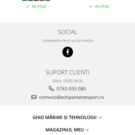
IN STOC
IN STOC
SOCIAL
Urmareste-ne in social media
SUPORT CLIENTI
Zilnic 10:00-18:00
0743 055 080
comenzi@echipamentesport.ro
GHID MĂRIMI ȘI TEHNOLOGII
MAGAZINUL MEU