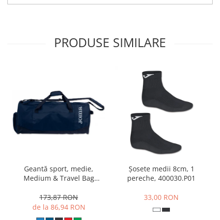
PRODUSE SIMILARE
Geantă sport, medie,
Șosete medii 8cm, 1
Medium & Travel Bag
pereche, 400030.P01
400236.331
173,87 RON
33,00 RON
de la 86,94 RON