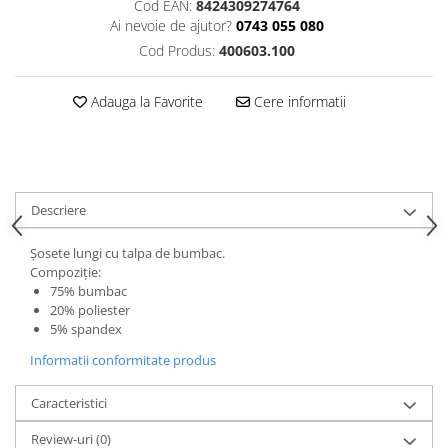
Cod EAN:
8424309274764
Ai nevoie de ajutor?
0743 055 080
Cod Produs:
400603.100
Adauga la Favorite
Cere informatii
Descriere
Șosete lungi cu talpa de bumbac.
Compoziție:
75% bumbac
20% poliester
5% spandex
Informatii conformitate produs
Caracteristici
Review-uri
(0)