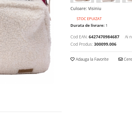
Culoare
:
Visiniu
STOC EPUIZAT
Durata de livrare:
1
Cod EAN:
6427470984687
Ai 
Cod Produs:
300099.006
Adauga la Favorite
Cere 