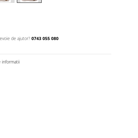
nevoie de ajutor?
0743 055 080
informatii