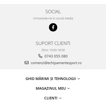
SOCIAL
Urmareste-ne in social media
SUPORT CLIENTI
Zilnic 10:00-18:00
0743 055 080
comenzi@echipamentesport.ro
GHID MĂRIMI ȘI TEHNOLOGII
MAGAZINUL MEU
CLIENTI