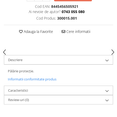
Cod EAN:
8445456505921
Ai nevoie de ajutor?
0743 055 080
Cod Produs:
300015.001
Adauga la Favorite
Cere informatii
Descriere
Pălărie protecție.
Informatii conformitate produs
Caracteristici
Review-uri
(0)