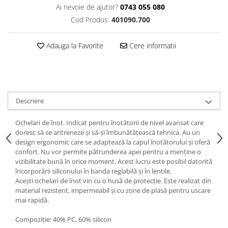
Ai nevoie de ajutor?
0743 055 080
Cod Produs:
401090.700
Adauga la Favorite
Cere informatii
Descriere
Ochelari de înot. Indicat pentru înotătorii de nivel avansat care
doresc să se antreneze și să-și îmbunătățească tehnica. Au un
design ergonomic care se adaptează la capul înotătorului și oferă
confort. Nu vor permite pătrunderea apei pentru a menține o
vizibilitate bună în orice moment. Acest lucru este posibil datorită
încorporării siliconului în banda reglabilă și în lentile.
Acești ochelari de înot vin cu o husă de protecție. Este realizat din
material rezistent, impermeabil și cu zone de plasă pentru uscare
mai rapidă.
Compoziţie: 40% PC, 60% silicon