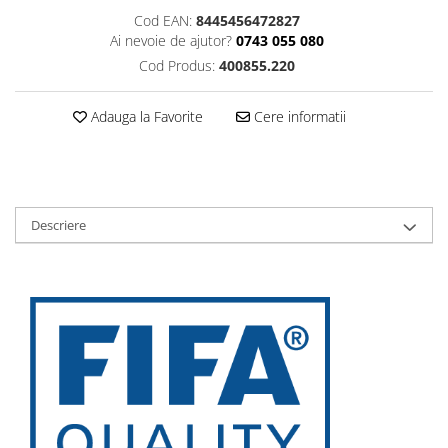
Cod EAN:
8445456472827
Ai nevoie de ajutor?
0743 055 080
Cod Produs:
400855.220
Adauga la Favorite
Cere informatii
Descriere