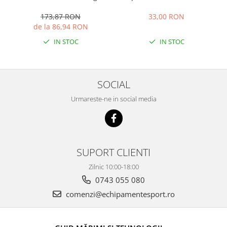
400236.331
173,87 RON
33,00 RON
de la 86,94 RON
IN STOC
IN STOC
SOCIAL
Urmareste-ne in social media
SUPORT CLIENTI
Zilnic 10:00-18:00
0743 055 080
comenzi@echipamentesport.ro