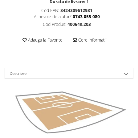
Durata de livrare:
1
Cod EAN:
8424309612931
Ai nevoie de ajutor?
0743 055 080
Cod Produs:
400649.203
Adauga la Favorite
Cere informatii
Descriere