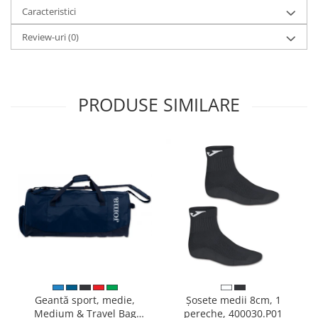
Caracteristici
Review-uri
(0)
PRODUSE SIMILARE
Geantă sport, medie,
Șosete medii 8cm, 1
Medium & Travel Bag
pereche, 400030.P01