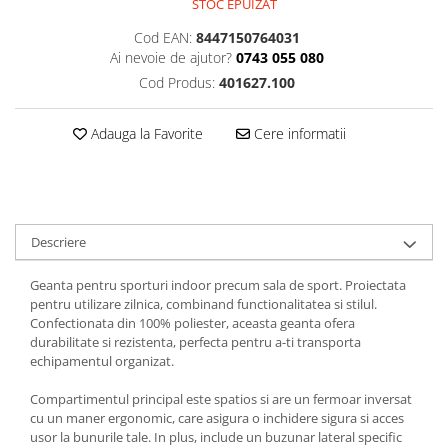
STOC EPUIZAT
Cod EAN:
8447150764031
Ai nevoie de ajutor?
0743 055 080
Cod Produs:
401627.100
Adauga la Favorite
Cere informatii
Descriere
Geanta pentru sporturi indoor precum sala de sport. Proiectata
pentru utilizare zilnica, combinand functionalitatea si stilul.
Confectionata din 100% poliester, aceasta geanta ofera
durabilitate si rezistenta, perfecta pentru a-ti transporta
echipamentul organizat.
Compartimentul principal este spatios si are un fermoar inversat
cu un maner ergonomic, care asigura o inchidere sigura si acces
usor la bunurile tale. In plus, include un buzunar lateral specific