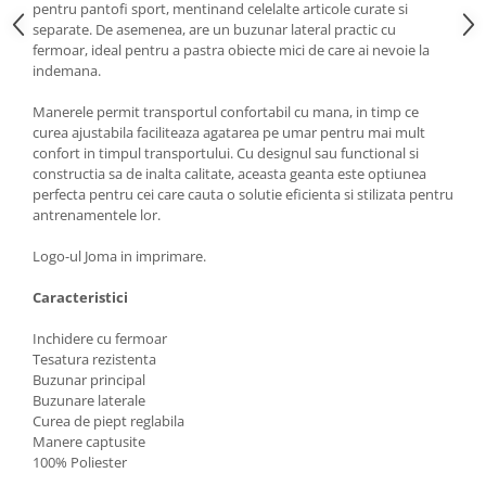
pentru pantofi sport, mentinand celelalte articole curate si
separate. De asemenea, are un buzunar lateral practic cu
fermoar, ideal pentru a pastra obiecte mici de care ai nevoie la
indemana.
Manerele permit transportul confortabil cu mana, in timp ce
curea ajustabila faciliteaza agatarea pe umar pentru mai mult
confort in timpul transportului. Cu designul sau functional si
constructia sa de inalta calitate, aceasta geanta este optiunea
perfecta pentru cei care cauta o solutie eficienta si stilizata pentru
antrenamentele lor.
Logo-ul Joma in imprimare.
Caracteristici
Inchidere cu fermoar
Tesatura rezistenta
Buzunar principal
Buzunare laterale
Curea de piept reglabila
Manere captusite
100% Poliester