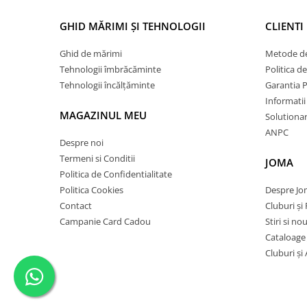
GHID MĂRIMI ȘI TEHNOLOGII
CLIENTI
Ghid de mărimi
Metode de
Tehnologii îmbrăcăminte
Politica d
Tehnologii încălțăminte
Garantia 
Informatii
MAGAZINUL MEU
Solutionare
ANPC
Despre noi
Termeni si Conditii
JOMA
Politica de Confidentialitate
Politica Cookies
Despre J
Contact
Cluburi și 
Campanie Card Cadou
Stiri si no
Cataloage
Cluburi și 