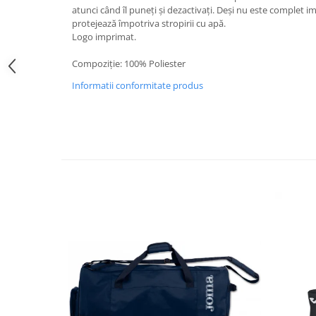
atunci când îl puneți și dezactivați. Deși nu este complet 
protejează împotriva stropirii cu apă.
Logo imprimat.
Compoziţie: 100% Poliester
Informatii conformitate produs