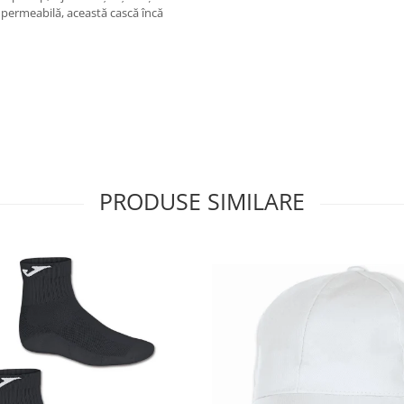
impermeabilă, această cască încă
PRODUSE SIMILARE