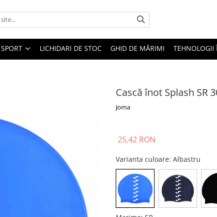
SPORT
LICHIDARI DE STOC
GHID DE MĂRIMI
TEHNOLOGII
Cască înot Splash SR 
Joma
25,42 RON
Varianta culoare
: Albastru