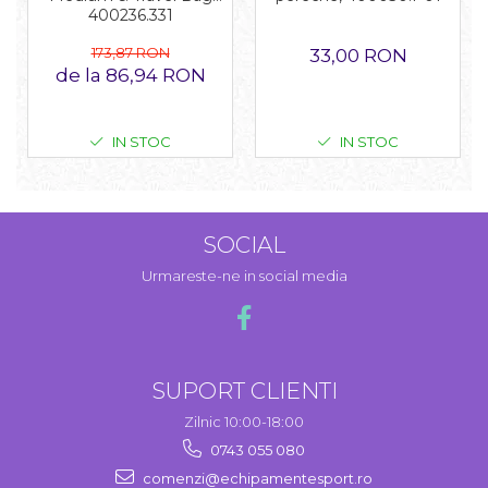
400236.331
173,87 RON
33,00 RON
de la 86,94 RON
IN STOC
IN STOC
SOCIAL
Urmareste-ne in social media
SUPORT CLIENTI
Zilnic 10:00-18:00
0743 055 080
comenzi@echipamentesport.ro