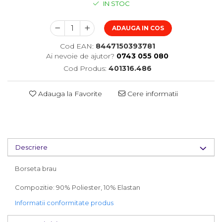
IN STOC
ADAUGA IN COS
Cod EAN:
8447150393781
Ai nevoie de ajutor?
0743 055 080
Cod Produs:
401316.486
Adauga la Favorite
Cere informatii
Descriere
Borseta brau
Compozitie: 90% Poliester, 10% Elastan
Informatii conformitate produs