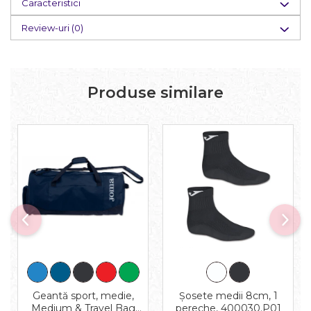
Caracteristici
Review-uri
(0)
Produse similare
Geantă sport, medie,
Șosete medii 8cm, 1
Medium & Travel Bag
pereche, 400030.P01