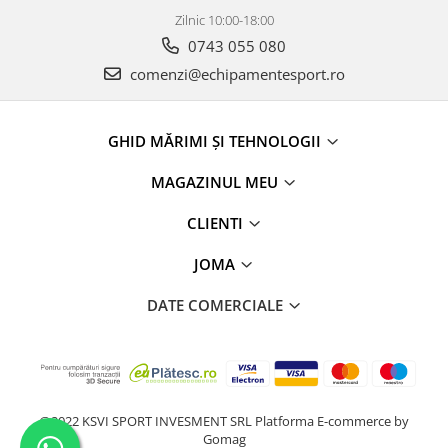
Zilnic 10:00-18:00
0743 055 080
comenzi@echipamentesport.ro
GHID MĂRIMI ȘI TEHNOLOGII
MAGAZINUL MEU
CLIENTI
JOMA
DATE COMERCIALE
@2022 KSVI SPORT INVESMENT SRL
Platforma E-commerce by
Gomag