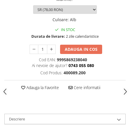
Culoare
:
Alb
IN STOC
Durata de livrare:
2 zile calendaristice
ADAUGA IN COS
Cod EAN:
9995869238040
Ai nevoie de ajutor?
0743 055 080
Cod Produs:
400089.200
Adauga la Favorite
Cere informatii
Descriere