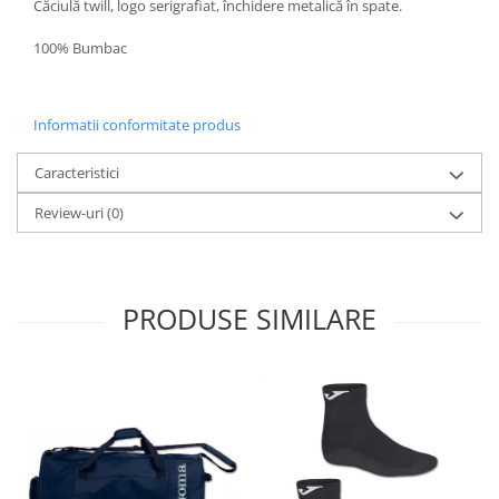
Căciulă twill, logo serigrafiat, închidere metalică în spate.
100% Bumbac
Informatii conformitate produs
Caracteristici
Review-uri
(0)
PRODUSE SIMILARE