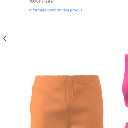
100% Poliester
Informatii conformitate produs