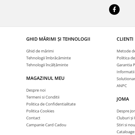
GHID MĂRIMI ȘI TEHNOLOGII
CLIENTI
Ghid de mărimi
Metode de
Tehnologii îmbrăcăminte
Politica d
Tehnologii încălțăminte
Garantia 
Informatii
MAGAZINUL MEU
Solutionare
ANPC
Despre noi
Termeni si Conditii
JOMA
Politica de Confidentialitate
Politica Cookies
Despre J
Contact
Cluburi și 
Campanie Card Cadou
Stiri si no
Cataloage