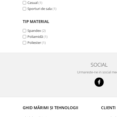
Casual
(1)
Sporturi de sala
(1)
TIP MATERIAL
Spandex
(2)
Poliamidă
(1)
Poliester
(1)
SOCIAL
Urmareste-ne in social me
GHID MĂRIMI ȘI TEHNOLOGII
CLIENTI