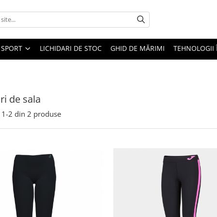
SPORT
LICHIDARI DE STOC
GHID DE MĂRIMI
TEHNOLOGII
ri de sala
1-
2
din
2
produse