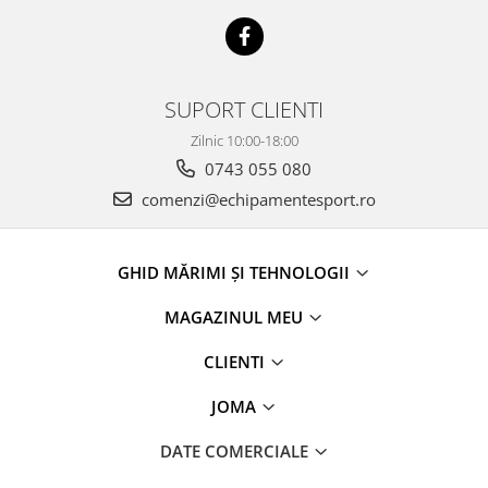
SUPORT CLIENTI
Zilnic 10:00-18:00
0743 055 080
comenzi@echipamentesport.ro
GHID MĂRIMI ȘI TEHNOLOGII
MAGAZINUL MEU
CLIENTI
JOMA
DATE COMERCIALE