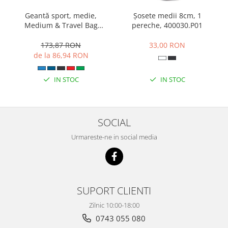
Geantă sport, medie,
Șosete medii 8cm, 1
Medium & Travel Bag
pereche, 400030.P01
400236.331
173,87 RON
33,00 RON
de la 86,94 RON
IN STOC
IN STOC
SOCIAL
Urmareste-ne in social media
SUPORT CLIENTI
Zilnic 10:00-18:00
0743 055 080