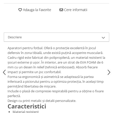
Adauga la Favorite
Cere informatii
Descriere
Aparatori pentru fotbal. Oferă o protecție excelentă în jocul
defensiv în zona tibială, unde există puțină acoperire musculară.
Cadru rigid este fabricat din polipropilenă, un material rezistent la
șocuri externe și ușor. În interior, are un strat de EVA FOAM de 6
mm cu un desen în relief (tehnică embossed). Absorb fiecare
impact și permite un joc confortabil.
Forma sa ergonomică și asimetrică se adaptează la partea
inferioară a piciorului pentru a optimiza protecția, în același timp
permițând libertatea de mișcare.
Include o plasă de compresie respirabilă pentru a obține o fixare
perfectă.
Design cu print metalic și detalii personalizate.
Caracteristici
Material rezistent